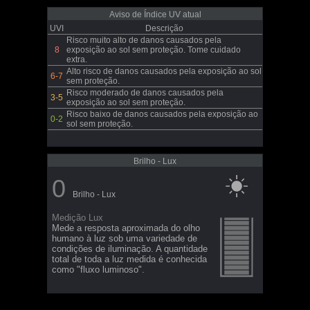
Aviso de Índice UV atual
UVI
Descrição
Risco muito alto de danos causados pela
8
exposição ao sol sem proteção. Tome cuidado
extra.
Alto risco de danos causados pela exposição ao sol
6-7
sem proteção.
Risco moderado de danos causados pela
3-5
exposição ao sol sem proteção.
Risco baixo de danos causados pela exposição ao
0-2
sol sem proteção.
Brilho - Lux
0
Brilho - Lux
Medição Lux
Mede a resposta aproximada do olho
humano à luz sob uma variedade de
condições de iluminação. A quantidade
total de toda a luz medida é conhecida
como "fluxo luminoso".