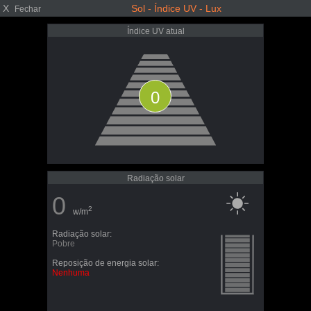
X
Sol - Índice UV - Lux
Fechar
Índice UV atual
0
Radiação solar
0
2
w/m
Radiação solar:
Pobre
Reposição de energia solar:
Nenhuma