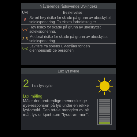
Nåværende rådgivende UV-indeks
UVI
Beskrivelse
Svært høy risiko for skade på grunn av ubeskyttet
8
soleksponering. Ta ekstra forholdsregler.
Høy risiko for skade på grunn av ubeskyttet
6-7
soleksponering.
Moderat risiko for skade på grunn av ubeskyttet
3-5
soleksponering.
Lav fare fra solens UV-stråler for den
0-2
gjennomsnittlige personen
Lux lysstyrke
2
Lux lysstyrke
Lux måling
Måler den omtrentlige menneskelige
øye-responsen på lys under en rekke
lysforhold. Den totale mengden av alt
målt lys er kjent som "lysstrømmen".