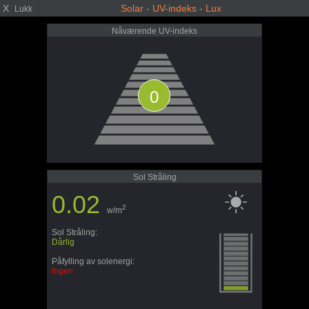
X
Solar - UV-indeks - Lux
Lukk
Nåværende UV-indeks
0
Sol Stråling
0.02
2
w/m
Sol Stråling:
Dårlig
Påfylling av solenergi:
Ingen