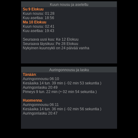
Kuun nousu ja asetettu
Su 9 Elokuu
Kuun nousu: 01:28
Kuu asettaa: 18:56
Ma 10 Elokuu
Kuun nousu: 02:41
Kuu asettaa: 19:43
Seuraava uusi kuu: Ke 12 Elokuu
Seuraava täysikuu: Pe 28 Elokuu
Nykyinen kuunsykli on 24 päivää vanha
Auringonnousu ja lasku
Tänään
:
Auringonnousu 06:10
Kesäaika 14 tun. 39 min (- 02 min 53 sekuntia )
Auringonlasku 20:49
Pimeys 9 tun. 22 min (+ 02 min 54 sekuntia )
Huomenna
:
Auringonnousu 06:11
Kesäaika 14 tun. 36 min (- 02 min 56 sekuntia )
Auringonlasku 20:47