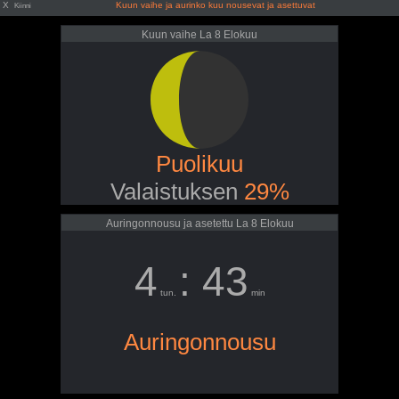
X
Kuun vaihe ja aurinko kuu nousevat ja asettuvat
Kiinni
Kuun vaihe La 8 Elokuu
Puolikuu
Valaistuksen
29%
Auringonnousu ja asetettu La 8 Elokuu
4
: 43
tun.
min
Auringonnousu