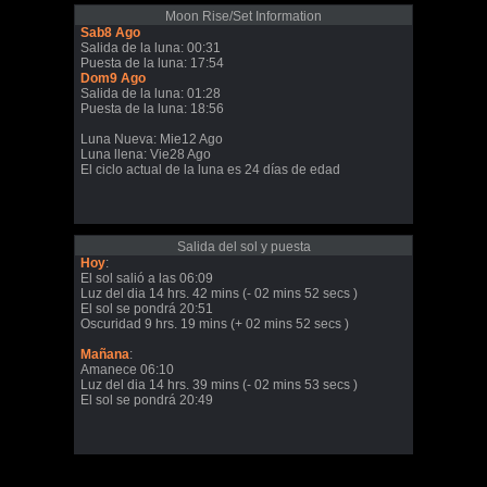
Moon Rise/Set Information
Sab8 Ago
Salida de la luna: 00:31
Puesta de la luna: 17:54
Dom9 Ago
Salida de la luna: 01:28
Puesta de la luna: 18:56
Luna Nueva: Mie12 Ago
Luna llena: Vie28 Ago
El ciclo actual de la luna es 24 días de edad
Salida del sol y puesta
Hoy
:
El sol salió a las 06:09
Luz del dia 14 hrs. 42 mins (- 02 mins 52 secs )
El sol se pondrá 20:51
Oscuridad 9 hrs. 19 mins (+ 02 mins 52 secs )
Mañana
:
Amanece 06:10
Luz del dia 14 hrs. 39 mins (- 02 mins 53 secs )
El sol se pondrá 20:49