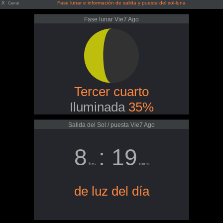
X
Fase lunar e información de salida y puesta del sol-luna
Cerrar
Fase lunar Vie7 Ago
Tercer cuarto
Iluminada
35%
Salida del Sol / puesta Vie7 Ago
8
: 19
hrs.
mins
de luz del día