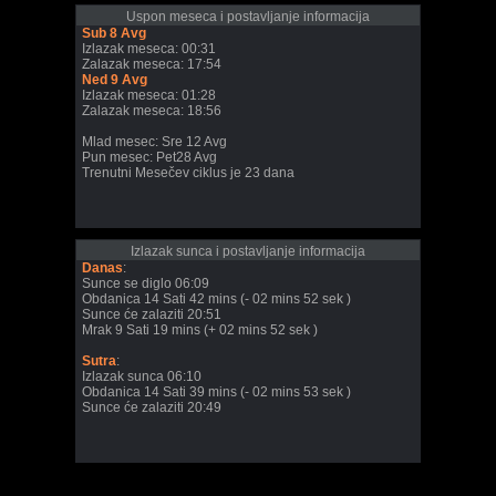
Uspon meseca i postavljanje informacija
Sub 8 Avg
Izlazak meseca: 00:31
Zalazak meseca: 17:54
Ned 9 Avg
Izlazak meseca: 01:28
Zalazak meseca: 18:56
Mlad mesec: Sre 12 Avg
Pun mesec: Pet28 Avg
Trenutni Mesečev ciklus je 23 dana
Izlazak sunca i postavljanje informacija
Danas
:
Sunce se diglo 06:09
Obdanica 14 Sati 42 mins (- 02 mins 52 sek )
Sunce će zalaziti 20:51
Mrak 9 Sati 19 mins (+ 02 mins 52 sek )
Sutra
:
Izlazak sunca 06:10
Obdanica 14 Sati 39 mins (- 02 mins 53 sek )
Sunce će zalaziti 20:49