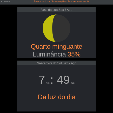
X
Fases da Lua / Informações Sol-Lua nascer-pôr
Fechar
Fase da Lua Sex 7 Ago
Quarto minguante
Luminância
35%
Nascer/Pôr do Sol Sex 7 Ago
7
: 49
hrs
min
Da luz do dia