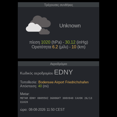
Τρέχουσες συνθήκες
Unknown
πίεση
1020
(hPa) -
30.12
(inHg)
Ορατότητα
6.2
(μίλι) -
10
(km)
Aεροδρόμιο
EDNY
Κωδικός αεροδρομίου
Τοποθεσία:
Bodensee Airport Friedrichshafen
Απόσταση:
40
(mi)
Metar:
METAR EDNY 080950Z 36006KT 300V040 CAVOK 26/13
Q1020
ώρα: 08-08-2026 11:50 CEST