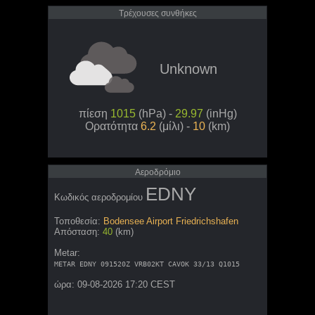
Τρέχουσες συνθήκες
Unknown
πίεση
1015
(hPa) -
29.97
(inHg)
Ορατότητα
6.2
(μίλι) -
10
(km)
Aεροδρόμιο
EDNY
Κωδικός αεροδρομίου
Τοποθεσία:
Bodensee Airport Friedrichshafen
Απόσταση:
40
(km)
Metar:
METAR EDNY 091520Z VRB02KT CAVOK 33/13 Q1015
ώρα: 09-08-2026 17:20 CEST