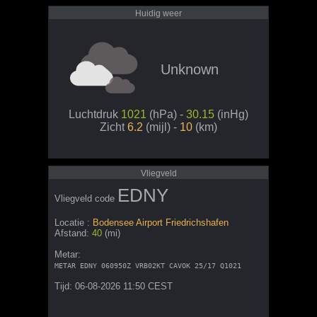
Huidig weer
Unknown
Luchtdruk
1021
(hPa) -
30.15
(inHg)
Zicht
6.2
(mijl) -
10
(km)
Vliegveld
EDNY
Vliegveld code
Locatie :
Bodensee Airport Friedrichshafen
Afstand:
40
(mi)
Metar:
METAR EDNY 060950Z VRB02KT CAVOK 25/17 Q1021
Tijd: 06-08-2026 11:50 CEST