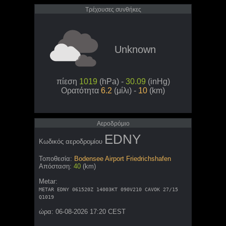
Τρέχουσες συνθήκες
Unknown
πίεση
1019
(hPa) -
30.09
(inHg)
Ορατότητα
6.2
(μίλι) -
10
(km)
Aεροδρόμιο
EDNY
Κωδικός αεροδρομίου
Τοποθεσία:
Bodensee Airport Friedrichshafen
Απόσταση:
40
(km)
Metar:
METAR EDNY 061520Z 14003KT 090V210 CAVOK 27/15
Q1019
ώρα: 06-08-2026 17:20 CEST