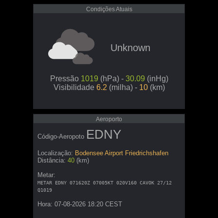
Condições Atuais
Unknown
Pressão
1019
(hPa) -
30.09
(inHg)
Visibilidade
6.2
(milha) -
10
(km)
Aeroporto
EDNY
Código-Aeropoto
Localização:
Bodensee Airport Friedrichshafen
Distância:
40
(km)
Metar:
METAR EDNY 071620Z 07005KT 020V160 CAVOK 27/12
Q1019
Hora: 07-08-2026 18:20 CEST