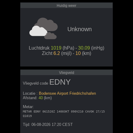
Huidig weer
Unknown
Luchtdruk
1019
(hPa) -
30.09
(inHg)
Zicht
6.2
(mijl) -
10
(km)
Vliegveld
EDNY
Vliegveld code
Locatie :
Bodensee Airport Friedrichshafen
Afstand:
40
(km)
Metar:
METAR EDNY 061520Z 14003KT 090V210 CAVOK 27/15
Q1019
Tijd: 06-08-2026 17:20 CEST