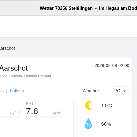
Wetter 78256 Steißlingen • im Hegau am Bo