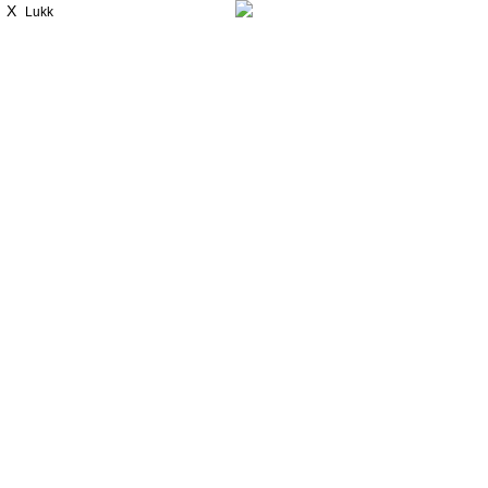
X
Lukk