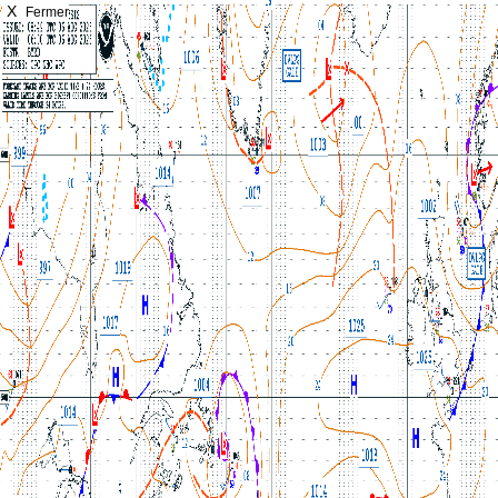
X
Fermer