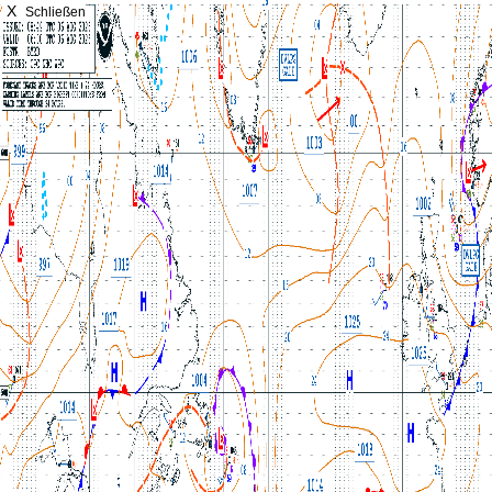
X
Schließen