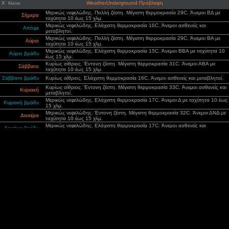
X
WeatherUnderground Πρόβλεψη
Κλείσε
Μερικώς νεφελώδης. Πολλή ζέστη. Μέγιστη θερμοκρασία 29C. Άνεμοι ΒΔ με
Σήμερα
ταχύτητα 10 έως 15 χλμ.
Μερικώς νεφελώδης. Ελάχιστη θερμοκρασία 16C. Άνεμοι ασθενείς και
Απόψε
μεταβλητοί.
Μερικώς νεφελώδης. Πολλή ζέστη. Μέγιστη θερμοκρασία 29C. Άνεμοι ΒΑ με
Αύριο
ταχύτητα 10 έως 15 χλμ.
Μερικώς νεφελώδης. Ελάχιστη θερμοκρασία 15C. Άνεμοι ΒΒΑ με ταχύτητα 10
Αύριο βράδυ
έως 15 χλμ.
Κυρίως αίθριος. Έντονη ζέστη. Μέγιστη θερμοκρασία 31C. Άνεμοι ΑΒΑ με
Σάββατο
ταχύτητα 10 έως 15 χλμ.
Σάββατο βράδυ
Κυρίως αίθριος. Ελάχιστη θερμοκρασία 16C. Άνεμοι ασθενείς και μεταβλητοί.
Κυρίως αίθριος. Έντονη ζέστη. Μέγιστη θερμοκρασία 33C. Άνεμοι ασθενείς και
Κυριακή
μεταβλητοί.
Μερικώς νεφελώδης. Ελάχιστη θερμοκρασία 17C. Άνεμοι Δ με ταχύτητα 10 έως
Κυριακή βράδυ
15 χλμ.
Μερικώς νεφελώδης. Έντονη ζέστη. Μέγιστη θερμοκρασία 32C. Άνεμοι ΔΝΔ με
Δευτέρα
ταχύτητα 10 έως 15 χλμ.
Μερικώς νεφελώδης. Ελάχιστη θερμοκρασία 17C. Άνεμοι ασθενείς και
Δευτέρα βράδυ
μεταβλητοί.
Κυρίως αίθριος. Έντονη ζέστη. Μέγιστη θερμοκρασία 32C. Άνεμοι ασθενείς και
Τρίτη
μεταβλητοί.
Τρίτη βράδυ
Κυρίως αίθριος. Ελάχιστη θερμοκρασία 17C. Άνεμοι ασθενείς και μεταβλητοί.