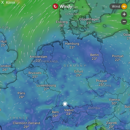
X
Kiinni