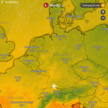
X
Schließen