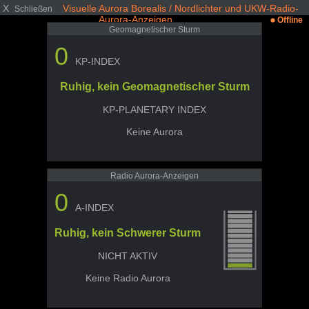
X
Visuelle Aurora Borealis / Nordlichter und UKW-Radio-
Schließen
Aurora-Anzeigen
Offline
Geomagnetischer Sturm
0
KP-INDEX
Ruhig, kein Geomagnetischer Sturm
KP-PLANETARY INDEX
Keine Aurora
Radio Aurora-Anzeigen
0
A-INDEX
Ruhig, kein Schwerer Sturm
NICHT AKTIV
Keine Radio Aurora