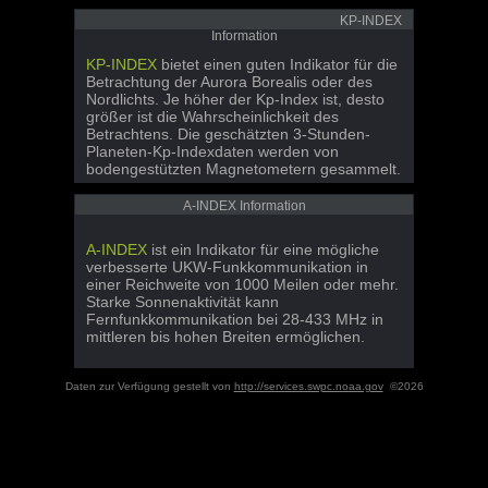
KP-INDEX
Information
KP-INDEX
bietet einen guten Indikator für die
Betrachtung der Aurora Borealis oder des
Nordlichts. Je höher der Kp-Index ist, desto
größer ist die Wahrscheinlichkeit des
Betrachtens. Die geschätzten 3-Stunden-
Planeten-Kp-Indexdaten werden von
bodengestützten Magnetometern gesammelt.
A-INDEX Information
A-INDEX
ist ein Indikator für eine mögliche
verbesserte UKW-Funkkommunikation in
einer Reichweite von 1000 Meilen oder mehr.
Starke Sonnenaktivität kann
Fernfunkkommunikation bei 28-433 MHz in
mittleren bis hohen Breiten ermöglichen.
Daten zur Verfügung gestellt von
http://services.swpc.noaa.gov
©2026