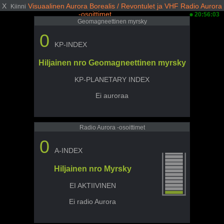
X
Visuaalinen Aurora Borealis / Revontulet ja VHF Radio Aurora
Kiinni
-osoittimet
20:56:03
Geomagneettinen myrsky
0
KP-INDEX
Hiljainen nro Geomagneettinen myrsky
KP-PLANETARY INDEX
Ei auroraa
Radio Aurora -osoittimet
0
A-INDEX
Hiljainen nro Myrsky
EI AKTIIVINEN
Ei radio Aurora