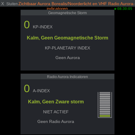
X
Zichtbaar Aurora Borealis/Noorderlicht en VHF Radio Aurora-
Sluiten
indicatoren
08:30:05
Geomagnetische Storm
0
KP-INDEX
Kalm, Geen Geomagnetische Storm
KP-PLANETARY INDEX
Geen Aurora
Radio Aurora Indicatoren
0
A-INDEX
Kalm, Geen Zware storm
NIET ACTIEF
Geen Radio Aurora