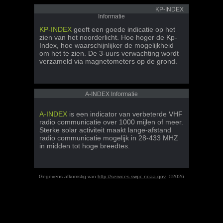
KP-INDEX
Informatie
KP-INDEX
geeft een goede indicatie op het
zien van het noorderlicht. Hoe hoger de Kp-
Index, hoe waarschijnlijker de mogelijkheid
om het te zien. De 3-uurs verwachting wordt
verzameld via magnetometers op de grond.
A-INDEX Informatie
A-INDEX
is een indicator van verbeterde VHF
radio communicatie over 1000 mijlen of meer.
Sterke solar activiteit maakt lange-afstand
radio communicatie mogelijk in 28-433 MHZ
in midden tot hoge breedtes.
Gegevens afkomstig van
http://services.swpc.noaa.gov
©2026