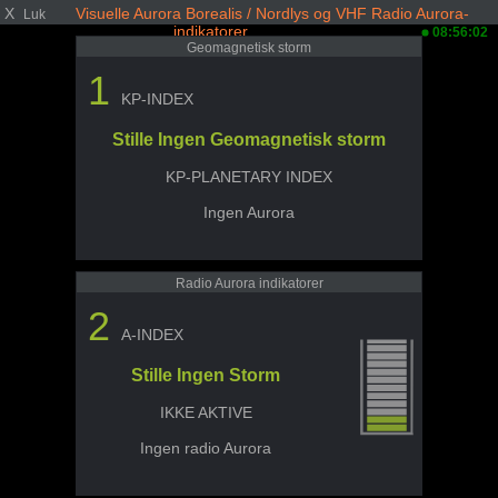
X
Visuelle Aurora Borealis / Nordlys og VHF Radio Aurora-
Luk
indikatorer
08:56:02
Geomagnetisk storm
1
KP-INDEX
Stille Ingen Geomagnetisk storm
KP-PLANETARY INDEX
Ingen Aurora
Radio Aurora indikatorer
2
A-INDEX
Stille Ingen Storm
IKKE AKTIVE
Ingen radio Aurora