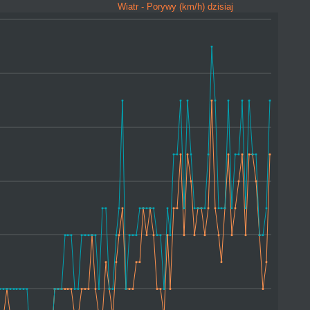
Wiatr - Porywy (km/h) dzisiaj