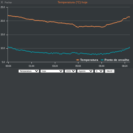
X
Temperatura (°C) hoje
Fechar