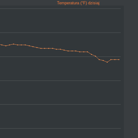
Temperatura (°F) dzisiaj