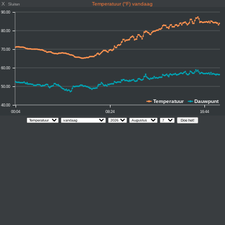
X
Temperatuur (°F) vandaag
Sluiten