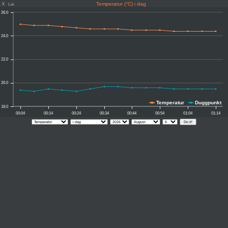
X
Temperatur (°C) i dag
Luk