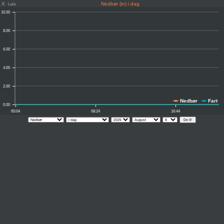
X
Nedbør (in) i dag
Lukk