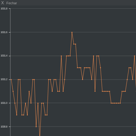
X
Fechar