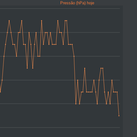
Pressão (hPa) hoje