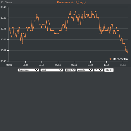
X
Pressione (inHg) oggi
Chiuso